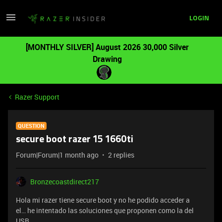
LOGIN
[MONTHLY SILVER] August 2026 30,000 Silver
Drawing
Razer Support
QUESTION
secure boot razer 15 1660ti
Forum|Forum|1 month ago
2 replies
Bronzecoastdirect217
Hola mi razer tiene secure boot y no he podido acceder a
el… he intentado las soluciones que proponen como la del
USB