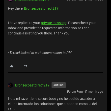
​Hey there,
Bronzecoastdirect217
I have replied to your
private message
. Please check your
inbox and provide the requested information so I can
continue assisting you there. Thank you.
*Thread locked to curb conversation to PM.
Bronzecoastdirect217
AUTHOR
Forum|Forum|1 month ago
Hola mi razer tiene secure boot y no he podido acceder a
el… he intentado las soluciones que proponen como la del
USB