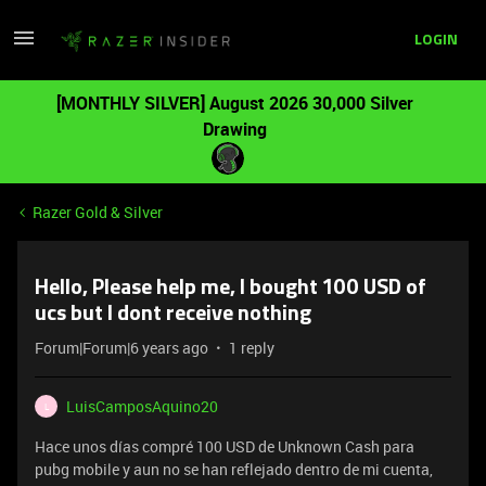
LOGIN
[MONTHLY SILVER] August 2026 30,000 Silver
Drawing
Razer Gold & Silver
Hello, Please help me, I bought 100 USD of
ucs but I dont receive nothing
Forum|Forum|6 years ago
1 reply
LuisCamposAquino20
L
Hace unos días compré 100 USD de Unknown Cash para
pubg mobile y aun no se han reflejado dentro de mi cuenta,