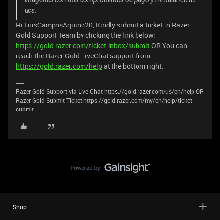
ucs.
Hi LuisCamposAquino20, Kindly submit a ticket to Razer
Gold Support Team by clicking the link below:
https://gold.razer.com/ticket-inbox/submit
OR You can
reach the Razer Gold LiveChat support from
https://gold.razer.com/help
at the bottom right.
Razer Gold Support via Live Chat https://gold.razer.com/us/en/help OR
Razer Gold Submit Ticket https://gold.razer.com/my/en/help/ticket-
submit
Shop