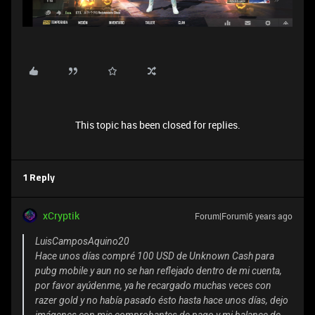
This topic has been closed for replies.
1 Reply
xCryptik
Forum|Forum|6 years ago
LuisCamposAquino20
Hace unos días compré 100 USD de Unknown Cash para
pubg mobile y aun no se han reflejado dentro de mi cuenta,
por favor ayúdenme, ya he recargado muchas veces con
razer gold y no había pasado ésto hasta hace unos días, dejo
imágenes con mis comprobantes de pago y mi balance de