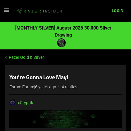
LOGIN
[MONTHLY SILVER] August 2026 30,000 Silver
Drawing
Razer Gold & Silver
You're Gonna Love May!
Forum|Forum|6 years ago
4 replies
xCryptik