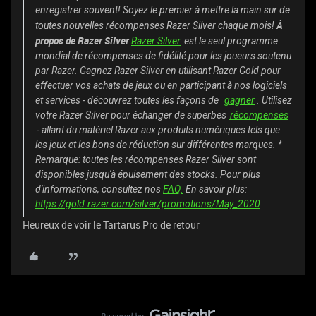
enregistrer souvent! Soyez le premier à mettre la main sur de
À
toutes nouvelles récompenses Razer Silver chaque mois!
propos de Razer Silver
Razer Silver
est le seul programme
mondial de récompenses de fidélité pour les joueurs soutenu
par Razer. Gagnez Razer Silver en utilisant Razer Gold pour
effectuer vos achats de jeux ou en participant à nos logiciels
et services - découvrez toutes les façons de
gagner
. Utilisez
votre Razer Silver pour échanger de superbes
récompenses
- allant du matériel Razer aux produits numériques tels que
les jeux et les bons de réduction sur différentes marques. *
Remarque: toutes les récompenses Razer Silver sont
disponibles jusqu'à épuisement des stocks. Pour plus
d'informations, consultez nos
FAQ.
En savoir plus:
https://gold.razer.com/silver/promotions/May_2020
Heureux de voir le Tartarus Pro de retour