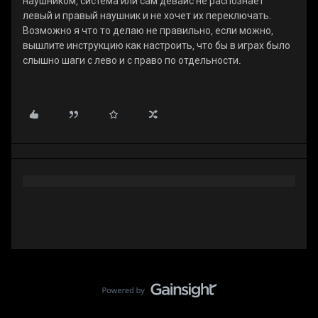
наушником, система или сам девайс не распознает
левый и правый наушник и не хочет их переключать.
Возможно я что то делаю не правильно, если можно,
вышлите инструкцию как настроить, что бы в играх было
слышно шаги с лево и с право по отдельности.