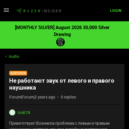
LOGIN
[MONTHLY SILVER] August 2026 30,000 Silver
Drawing
Audio
QUESTION
Не работают звук от левого и правого
наушника
Forum|Forum|2 years ago
0 replies
tinkl78
T
Приветствую! Возникла проблема с левым и правым