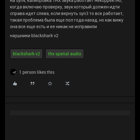
на syn4, калибровка THX звука работает некорректно,
когда включаю проверку, звук который должен идти
справа идет слева, если вернуть syn3 то все работает,
такая проблема была еще пол года назад, но как вижу
она все еще есть и ее никак не исправили
наушники blackshark v2
blackshark v2
thx spatial audio
1 person likes this