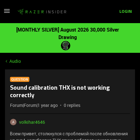
LOGIN
[MONTHLY SILVER] August 2026 30,000 Silver
Drawing
Audio
QUESTION
Sound calibration THX is not working
correctly
Forum|Forum|1 year ago
0 replies
volkihar4646
Всем привет, столкнулся с проблемой после обновления