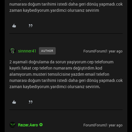
numarası doğum tarihimi istedi daha geri dönüş yapmadı.cok
zaman kaybediyorum.yardimci olursanız sevirim
sinnner41
Forum|Forum|1 year ago
AUTHOR
2 aşamali doğrulama da sorun yaşiyorum cep telefonum
kayıtlı.fakat cep telefon numaramı değiştirdim.kod
alamıyorum.musteri temsilcisine yazdım email telefon
numarası doğum tarihimi istedi daha geri dönüş yapmadı.cok
zaman kaybediyorum.yardimci olursanız sevirim
.
Razer.Aero
Forum|Forum|1 year ago