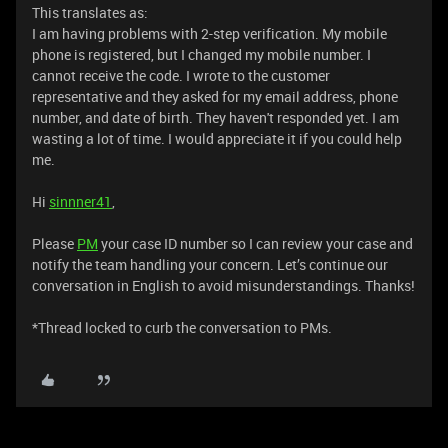
This translates as:
I am having problems with 2-step verification. My mobile
phone is registered, but I changed my mobile number. I
cannot receive the code. I wrote to the customer
representative and they asked for my email address, phone
number, and date of birth. They haven't responded yet. I am
wasting a lot of time. I would appreciate it if you could help
me.
Hi
sinnner41
,
Please
PM
your case ID number so I can review your case and
notify the team handling your concern. Let’s continue our
conversation in English to avoid misunderstandings. Thanks!
*Thread locked to curb the conversation to PMs.