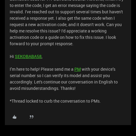
to enter the code, I get an error message saying the code is
invalid. I've reached out to support several times but haven't
received a response yet. I also get the same code when I
request a new activation code, and it doesn't work. Can you
help me resolve this issue? I'd appreciate a working
activation code or a guide on how to fix this issue. I look
forward to your prompt response.
Hi
SEKOBABA58
,
I’m here to help! Please send me a
PM
with your device’s
serial number so I can verify its model and assist you
accordingly. Let's continue our conversation in English to
avoid misunderstandings. Thanks!
*Thread locked to curb the conversation to PMs.