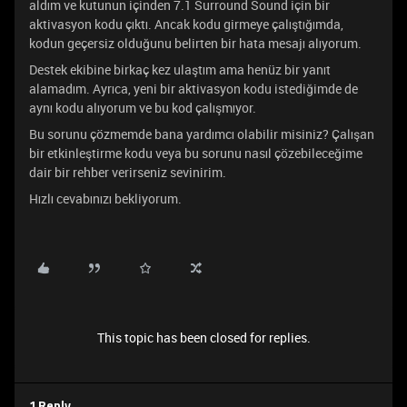
aldım ve kutunun içinden 7.1 Surround Sound için bir
aktivasyon kodu çıktı. Ancak kodu girmeye çalıştığımda,
kodun geçersiz olduğunu belirten bir hata mesajı alıyorum.
Destek ekibine birkaç kez ulaştım ama henüz bir yanıt
alamadım. Ayrıca, yeni bir aktivasyon kodu istediğimde de
aynı kodu alıyorum ve bu kod çalışmıyor.
Bu sorunu çözmemde bana yardımcı olabilir misiniz? Çalışan
bir etkinleştirme kodu veya bu sorunu nasıl çözebileceğime
dair bir rehber verirseniz sevinirim.
Hızlı cevabınızı bekliyorum.
This topic has been closed for replies.
1 Reply