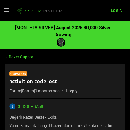
LOGIN
[MONTHLY SILVER] August 2026 30,000 Silver
Drawing
Razer Support
QUESTION
activition code lost
Forum|Forum|9 months ago
1 reply
SEKOBABA58
Değerli Razer Destek Ekibi,
Yakın zamanda bir çift Razer blackshark v2 kulaklık satın