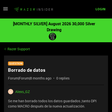
LOGIN
[MONTHLY SILVER] August 2026 30,000 Silver
Drawing
Razer Support
QUESTION
Borrado de datos
Forum|Forum|8 months ago
0 replies
Alexs_GZ
A
Se me han borrado todos los datos guardados ,tanto DPI
como MACRO después de la nueva actualización.