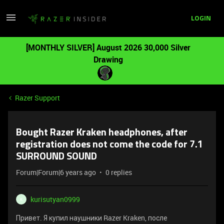
LOGIN
[MONTHLY SILVER] August 2026 30,000 Silver
Drawing
Razer Support
Bought Razer Kraken headphones, after
registration does not come the code for 7.1
SURROUND SOUND
Forum|Forum|6 years ago
0 replies
kurisutyan0999
K
Привет. Я купил наушники Razer Kraken, после