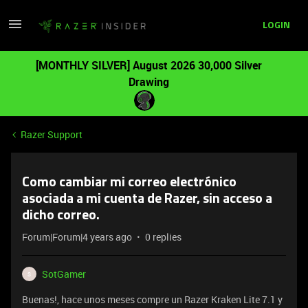
LOGIN
[MONTHLY SILVER] August 2026 30,000 Silver
Drawing
Razer Support
Como cambiar mi correo electrónico
asociada a mi cuenta de Razer, sin acceso a
dicho correo.
Forum|Forum|4 years ago
0 replies
SotGamer
S
Buenas!, hace unos meses compre un Razer Kraken Lite 7.1 y