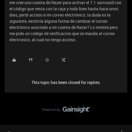
me cree una cuenta de Razer para activar el 7.1 surround con
el código que venia con la caja y todo bien hasta hace unos
dias, perdi acceso a mi correo electrónico, la duda es la
siguiente, existiría alguna forma de cambiar el correo
electrónico asociado a mi cuenta de Razer? Lo intente pero
me pido un codigo de verificacion que se manda al correo
electronico, al cual no tengo acceso...
This topic has been closed for replies.