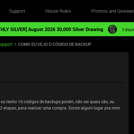
Support
House Rules
Promos and Giveaw
HLY SILVER] August 2026 30,000 Silver Drawing
3 days
Support
COMO EU VEJO O CÓDIGO DE BACKUP
 eu tenho 10 códigos de backups porém, não sei quais são, eu
 2 etapas, para realizar uma compra. Existe algum lugar pra mim