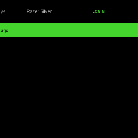
ays
Razer Silver
LOGIN
 ago