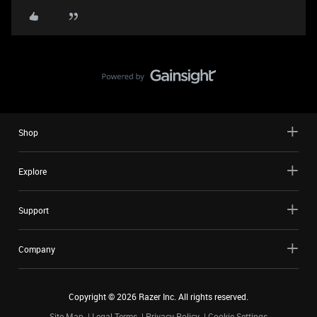
Shop
Explore
Support
Company
Copyright ©
2026
Razer Inc. All rights reserved.
Site Map
Legal Terms
Privacy Policy
Cookie Settings