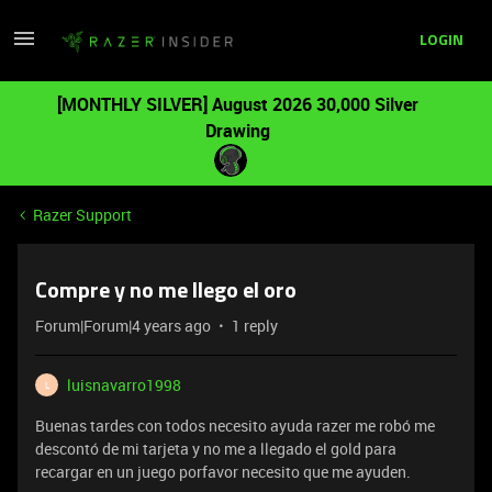
LOGIN
[MONTHLY SILVER] August 2026 30,000 Silver
Drawing
Razer Support
Compre y no me llego el oro
Forum|Forum|4 years ago
1 reply
luisnavarro1998
L
Buenas tardes con todos necesito ayuda razer me robó me
descontó de mi tarjeta y no me a llegado el gold para
recargar en un juego porfavor necesito que me ayuden.