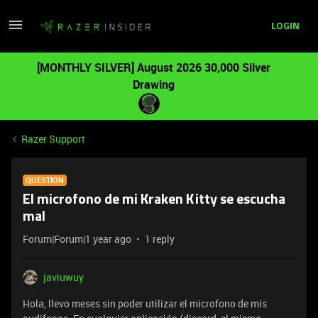
LOGIN
[MONTHLY SILVER] August 2026 30,000 Silver
Drawing
Razer Support
QUESTION
El microfono de mi Kraken Kitty se escucha
mal
Forum|Forum|1 year ago
1 reply
javiuwuy
Hola, llevo meses sin poder utilizar el microfono de mis