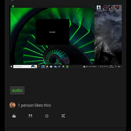
audio
1 person likes this