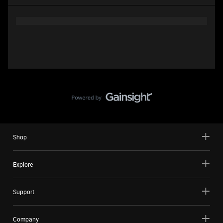
Shop
Explore
Support
Company