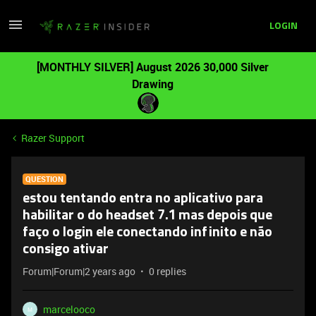
LOGIN
[MONTHLY SILVER] August 2026 30,000 Silver
Drawing
Razer Support
QUESTION
estou tentando entra no aplicativo para
habilitar o do headset 7.1 mas depois que
faço o login ele conectando infinito e não
consigo ativar
Forum|Forum|2 years ago
0 replies
marcelooco
M