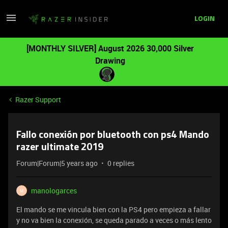
LOGIN
[MONTHLY SILVER] August 2026 30,000 Silver
Drawing
Razer Support
Fallo conexión por bluetooth con ps4 Mando
razer ultimate 2019
Forum|Forum|5 years ago
0 replies
manologarces
M
El mando se me vincula bien con la PS4 pero empieza a fallar
y no va bien la conexión, se queda parado a veces o más lento