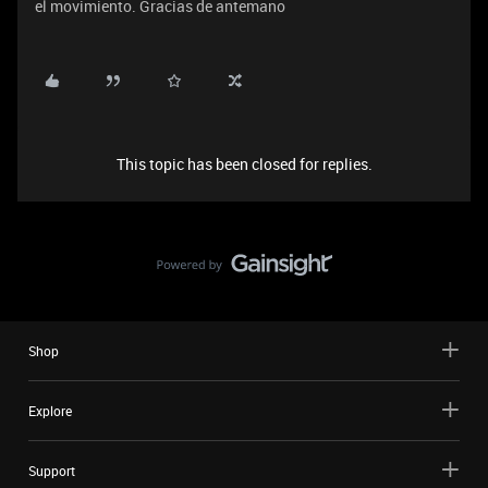
el movimiento. Gracias de antemano
This topic has been closed for replies.
Shop
Explore
Support