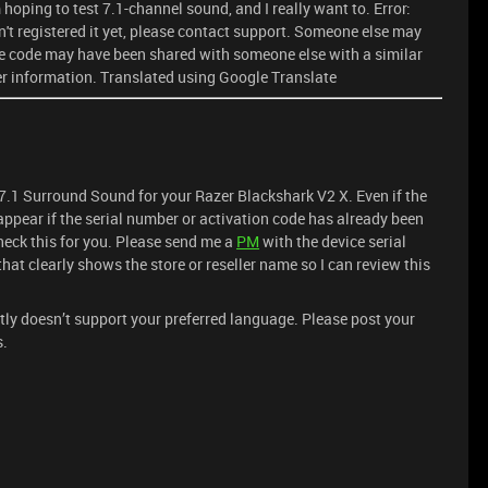
hoping to test 7.1-channel sound, and I really want to. Error:
en't registered it yet, please contact support. Someone else may
e code may have been shared with someone else with a similar
her information. Translated using Google Translate
 7.1 Surround Sound for your Razer Blackshark V2 X. Even if the
ppear if the serial number or activation code has already been
check this for you. Please send me a
PM
with the device serial
at clearly shows the store or reseller name so I can review this
ntly doesn’t support your preferred language. Please post your
s.