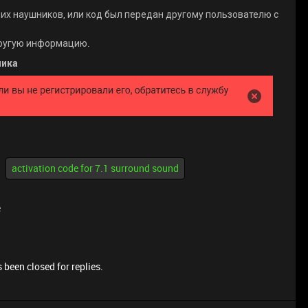
оих наушников, или код был передан другому пользователю с
другую информацию.
чика
activation code for 7.1 surround sound
e
 been closed for replies.