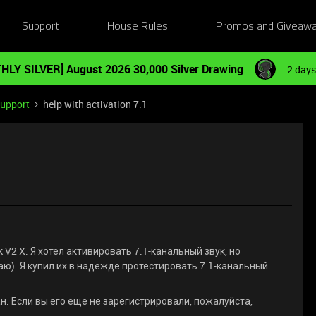
Support
House Rules
Promos and Giveaw
HLY SILVER] August 2026 30,000 Silver Drawing
2 days
Support
help with activation 7.1
 V2 X. Я хотел активировать 7.1-канальный звук, но
аю). Я купил их в надежде протестировать 7.1-канальный
н. Если вы его еще не зарегистрировали, пожалуйста,