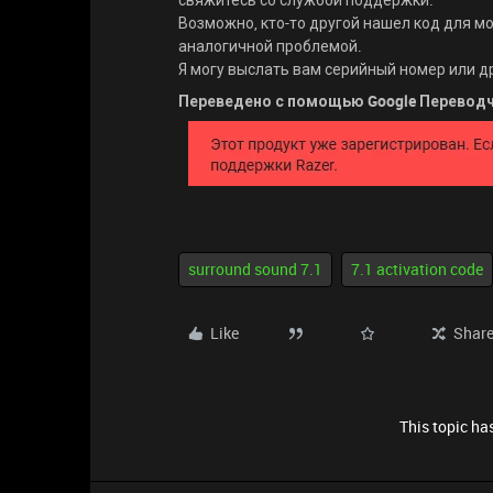
Возможно, кто-то другой нашел код для м
аналогичной проблемой.
Я могу выслать вам серийный номер или 
Переведено с помощью Google Перевод
surround sound 7.1
7.1 activation code
Like
Shar
This topic has