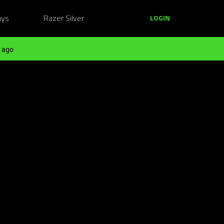
ays
Razer Silver
LOGIN
 ago