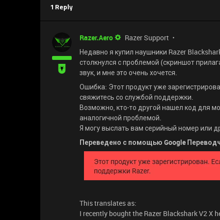
1 Reply
Razer.Aero
Razer Support
Недавно я купил наушники Razer Blackshark
столкнулся с проблемой (скриншот прилаг
звук, и мне это очень хочется.
Ошибка: Этот продукт уже зарегистрирова
свяжитесь со службой поддержки.
Возможно, кто-то другой нашел код для м
аналогичной проблемой.
Я могу выслать вам серийный номер или 
Переведено с помощью Google Перевод
This translates as:
I recently bought the Razer Blackshark V2 X h