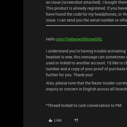
an issue (screenshot attached). I bought them 
This product is already registered. If you hav
have found the code for my headphones, or th
issue. I can send you the serial number or ot
Hello
retroTimberwolfdome595
,
I understand you’re having trouble activating
headset is new, this message can sometimes a
used or linked to another account. I’d like to 
number and a copy of your proof of purchase th
further for you. Thank you!
Also, please note that the Razer Insider curre
inquiry or concern in English across all board
*Thread locked to curb conversation to PM.
Like