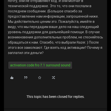
почту, они не отправляют код. И они молчат в
технической поддержке. Это то, что они послали в
последнем сообщении. (Большое спасибо за
предоставление нам информации, запрошенной ниже.
Мы действительно ценим это. Пожалуйста, имейте в
виду, что мы передадим ваше дело на наш следующий
уровень поддержки для дальнейшей помощи. В случае
возникновения дополнительных проблем, не стесняйтесь
обращаться к нам. Спасибо, что выбрали Razer. ) После
этого все замолкают. Где взять код активации? Почему я
заплатил эти деньги?
activation code fro 7.1 surround sound
This topic has been closed for replies.