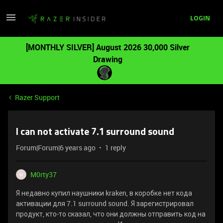
LOGIN
[MONTHLY SILVER] August 2026 30,000 Silver
Drawing
Razer Support
I can not activate 7.1 surround sound
Forum|Forum|6 years ago
1 reply
M0rty37
M
Я недавно купил наушники kraken, в коробке нет кода
активации для 7.1 surround sound. Я зарегистрировал
продукт, кто-то сказал, что они должны отправить код на