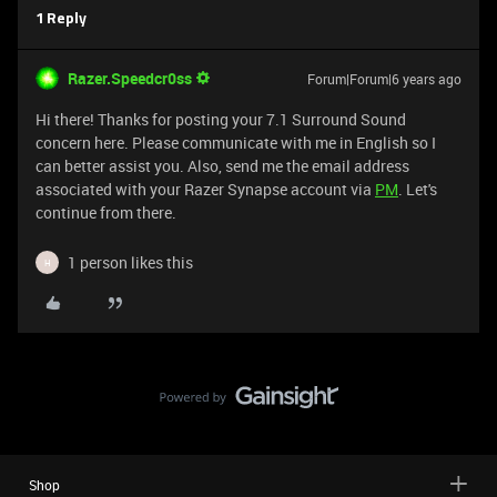
1 Reply
Razer.Speedcr0ss
Forum|Forum|6 years ago
Hi there! Thanks for posting your 7.1 Surround Sound
concern here. Please communicate with me in English so I
can better assist you. Also, send me the email address
associated with your Razer Synapse account via
PM
. Let's
continue from there.
1 person likes this
H
Shop