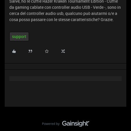
Salve, ho le cuffie Razer Kraken Tournament Edition - Cuffie
da gaming cablate con controller audio USB - Verde -, sono in
cerca del controller audio usb, qualcuno può aiutarmi o/e a
cosa posso passare con le stesse caratteristiche? Grazie.
support