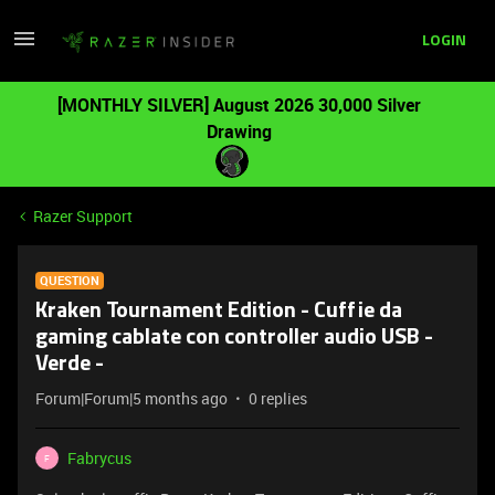
LOGIN
[MONTHLY SILVER] August 2026 30,000 Silver
Drawing
Razer Support
QUESTION
Kraken Tournament Edition - Cuffie da
gaming cablate con controller audio USB -
Verde -
Forum|Forum|5 months ago
0 replies
Fabrycus
F