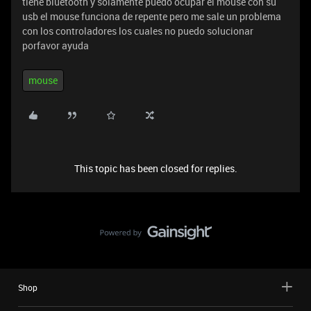
tiene bluetooth y solamente puedo ocupar el mouse con su
usb el mouse funciona de repente pero me sale un problema
con los controladores los cuales no puedo solucionar
porfavor ayuda
mouse
This topic has been closed for replies.
Shop