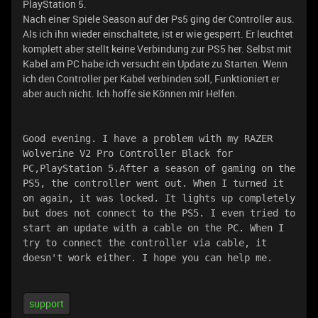
PlayStation 5.
Nach einer Spiele Season auf der Ps5 ging der Controller aus.
Als ich ihn wieder einschaltete, ist er wie gesperrt. Er leuchtet
komplett aber stellt keine Verbindung zur PS5 her. Selbst mit
Kabel am PC habe ich versucht ein Update zu Starten. Wenn
ich den Controller per Kabel verbinden soll, Funktioniert er
aber auch nicht. Ich hoffe sie Können mir Helfen.
Good evening. I have a problem with my RAZER 
Wolverine V2 Pro Controller Black for 
PC,PlayStation 5.After a season of gaming on the 
PS5, the controller went out. When I turned it 
on again, it was locked. It lights up completely 
but does not connect to the PS5. I even tried to 
start an update with a cable on the PC. When I 
try to connect the controller via cable, it 
doesn't work either. I hope you can help me.
support