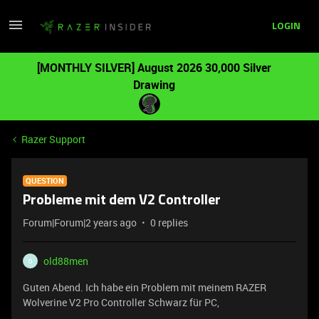
LOGIN
[MONTHLY SILVER] August 2026 30,000 Silver
Drawing
Razer Support
QUESTION
Probleme mit dem V2 Controller
Forum|Forum|2 years ago
0 replies
old88men
O
Guten Abend. Ich habe ein Problem mit meinem RAZER
Wolverine V2 Pro Controller Schwarz für PC,