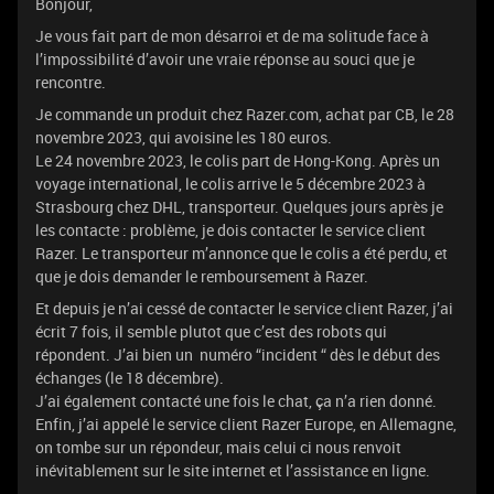
Bonjour,
Je vous fait part de mon désarroi et de ma solitude face à
l’impossibilité d’avoir une vraie réponse au souci que je
rencontre.
Je commande un produit chez Razer.com, achat par CB, le 28
novembre 2023, qui avoisine les 180 euros.
Le 24 novembre 2023, le colis part de Hong-Kong. Après un
voyage international, le colis arrive le 5 décembre 2023 à
Strasbourg chez DHL, transporteur. Quelques jours après je
les contacte : problème, je dois contacter le service client
Razer. Le transporteur m’annonce que le colis a été perdu, et
que je dois demander le remboursement à Razer.
Et depuis je n’ai cessé de contacter le service client Razer, j’ai
écrit 7 fois, il semble plutot que c’est des robots qui
répondent. J’ai bien un numéro “incident “ dès le début des
échanges (le 18 décembre).
J’ai également contacté une fois le chat, ça n’a rien donné.
Enfin, j’ai appelé le service client Razer Europe, en Allemagne,
on tombe sur un répondeur, mais celui ci nous renvoit
inévitablement sur le site internet et l’assistance en ligne.