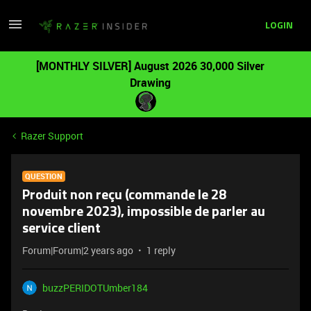
LOGIN
[MONTHLY SILVER] August 2026 30,000 Silver
Drawing
Razer Support
QUESTION
Produit non reçu (commande le 28
novembre 2023), impossible de parler au
service client
Forum|Forum|2 years ago
1 reply
buzzPERIDOTUmber184