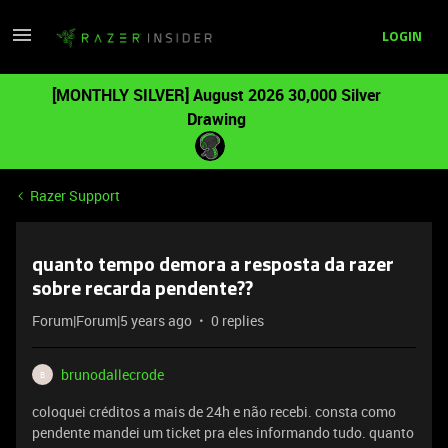
LOGIN
[MONTHLY SILVER] August 2026 30,000 Silver
Drawing
Razer Support
quanto tempo demora a resposta da razer
sobre recarda pendente??
Forum|Forum|5 years ago
0 replies
brunodallecrode
B
coloquei créditos a mais de 24h e não recebi. consta como
pendente mandei um ticket pra eles informando tudo. quanto