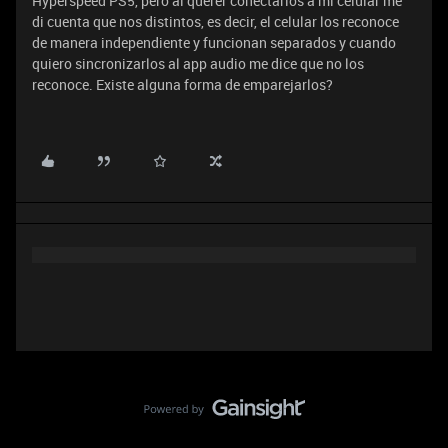
Hyperspeed PS5, pero al querer conectarlos a mi celular me
di cuenta que nos distintos, es decir, el celular los reconoce
de manera independiente y funcionan separados y cuando
quiero sincronizarlos al app audio me dice que no los
reconoce. Existe alguna forma de emparejarlos?