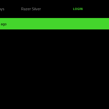
ays
Razer Silver
LOGIN
 ago