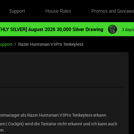
Support
House Rules
Promos and Giveaw
HLY SILVER] August 2026 30,000 Silver Drawing
3 days
Support
Razer Huntsman V3Pro Tenkeyless
temanager als Razer Huntsman V3Pro Tenkeyless erkann.
e ( Cockpit) wird die Tastatur nicht erkannt und ich kann auch
en.