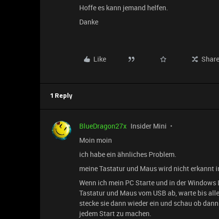
Hoffe es kann jemand helfen.
Danke
Like
Shar
1 Reply
BlueDragon27x
Insider Mini
Moin moin
ich habe ein ähnliches Problem.
meine Tastatur und Maus wird nicht erkannt in
Wenn ich mein PC Starte und in der Windows 
Tastatur und Maus vom USB ab, warte bis alles
stecke sie dann wieder ein und schau ob dann al
jedem Start zu machen.