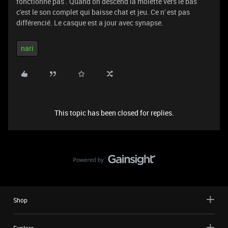
fonctionne pas . Quand on descend la molette vers le bas
c'est le son complet qui baisse chat et jeu. Ce n' est pas
différencié. Le casque est a jour avec synapse.
nari
This topic has been closed for replies.
Shop