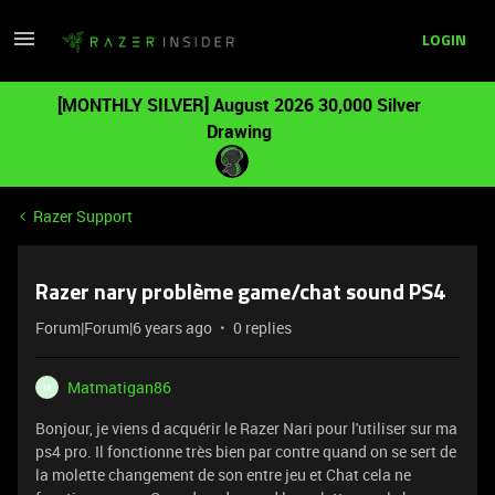
LOGIN
[MONTHLY SILVER] August 2026 30,000 Silver
Drawing
Razer Support
Razer nary problème game/chat sound PS4
Forum|Forum|6 years ago
0 replies
Matmatigan86
M
Bonjour, je viens d acquérir le Razer Nari pour l'utiliser sur ma
ps4 pro. Il fonctionne très bien par contre quand on se sert de
la molette changement de son entre jeu et Chat cela ne