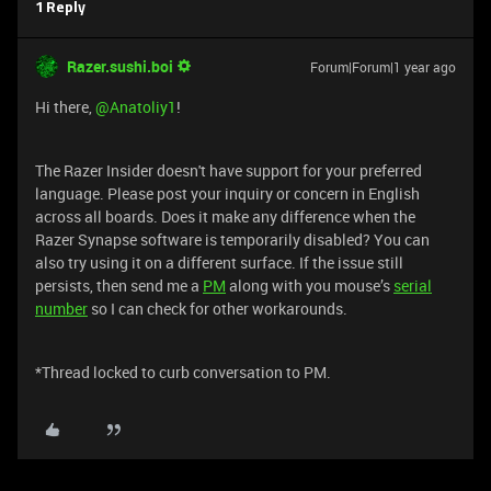
1 Reply
Razer.sushi.boi
Forum|Forum|1 year ago
Hi there,
@Anatoliy1
!
The Razer Insider doesn't have support for your preferred
language. Please post your inquiry or concern in English
across all boards. Does it make any difference when the
Razer Synapse software is temporarily disabled? You can
also try using it on a different surface. If the issue still
persists, then send me a
PM
along with you mouse’s
serial
number
so I can check for other workarounds.
*Thread locked to curb conversation to PM.