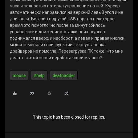
часа я полностью потерял управление на ней. Курсор
автоматически направился на верхний левый угол и не
двигался. Вставив в другой USB-порт на некоторое
время это помогло, но после 15 минут сбилось
управление и движением мышки вниз - курсор
поднимался вверх, и наоборот, а левая и правая кнопки
мыши поменяли свои функции. Переустановка
драйверов не помогла. Перезагрузка ПК тоже. Что мне
делать с этой новой неработающей мышью?
mouse
#help
deathadder
This topic has been closed for replies.