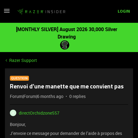
LOGIN
[MONTHLY SILVER] August 2026 30,000 Silver
Drawing
Razer Support
QUESTION
Renvoi d’une manette que me convient pas
Forum|Forum|6 months ago
0 replies
directOrchidzone557
D
Bonjour,
J’envoie ce message pour demander de l’aide à propos des