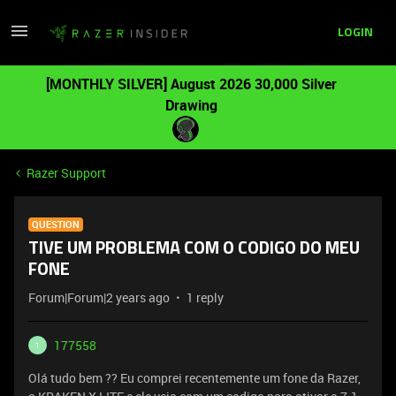
LOGIN
[MONTHLY SILVER] August 2026 30,000 Silver
Drawing
Razer Support
QUESTION
TIVE UM PROBLEMA COM O CODIGO DO MEU
FONE
Forum|Forum|2 years ago
1 reply
177558
1
Olá tudo bem ?? Eu comprei recentemente um fone da Razer,