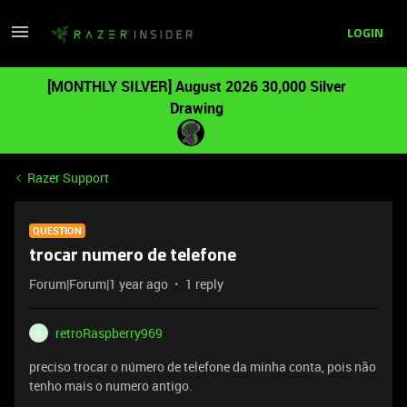
LOGIN
[MONTHLY SILVER] August 2026 30,000 Silver
Drawing
Razer Support
QUESTION
trocar numero de telefone
Forum|Forum|1 year ago
1 reply
retroRaspberry969
R
preciso trocar o número de telefone da minha conta, pois não
tenho mais o numero antigo.