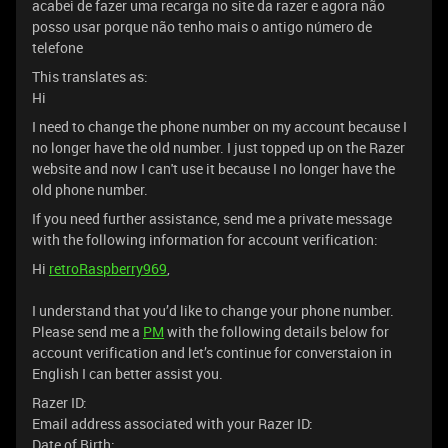
acabei de fazer uma recarga no site da razer e agora não
posso usar porque não tenho mais o antigo número de
telefone
This translates as:
Hi
I need to change the phone number on my account because I
no longer have the old number. I just topped up on the Razer
website and now I can't use it because I no longer have the
old phone number.
If you need further assistance, send me a private message
with the following information for account verification:
Hi
retroRaspberry969
,
I understand that you’d like to change your phone number.
Please send me a
PM
with the following details below for
account verification and let’s continue for converstaion in
English I can better assist you.
Razer ID:
Email address associated with your Razer ID:
Date of Birth: