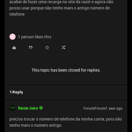
acabei de fazer uma recarga no site da razer e agora não
posso usar porque não tenho mais o antigo número de
telefone
1 person likes this
R
This topic has been closed for replies.
1 Reply
Razer.Aero
Forum|Forum|1 year ago
preciso trocar o número de telefone da minha conta, pois não
tenho mais o numero antigo.