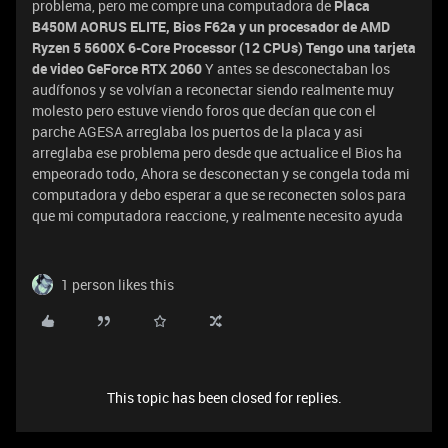
problema, pero me compre una computadora de
Placa
B450M AORUS ELITE, Bios F62a y un procesador de AMD
Ryzen 5 5600X 6-Core Processor (12 CPUs) Tengo una tarjeta
de video GeForce RTX 2060
Y antes se desconectaban los
audífonos y se volvían a reconectar siendo realmente muy
molesto pero estuve viendo foros que decían que con el
parche AGESA arreglaba los puertos de la placa y asi
arreglaba ese problema pero desde que actualice el Bios ha
empeorado todo, Ahora se desconectan y se congela toda mi
computadora y debo esperar a que se reconecten solos para
que mi computadora reaccione, y realmente necesito ayuda
1 person likes this
This topic has been closed for replies.