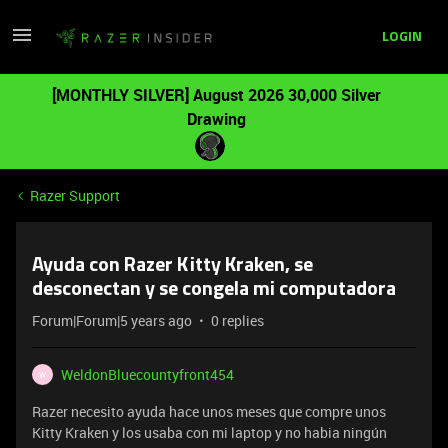
LOGIN
[MONTHLY SILVER] August 2026 30,000 Silver
Drawing
Razer Support
Ayuda con Razer Kitty Kraken, se
desconectan y se congela mi computadora
Forum|Forum|5 years ago
0 replies
WeldonBluecountyfront454
W
Razer necesito ayuda hace unos meses que compre unos
Kitty Kraken y los usaba con mi laptop y no habia ningún