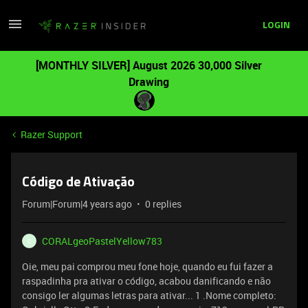
LOGIN
[MONTHLY SILVER] August 2026 30,000 Silver
Drawing
Razer Support
Código de Ativação
Forum|Forum|4 years ago
0 replies
CORALgeoPastelYellow783
C
Oie, meu pai comprou meu fone hoje, quando eu fui fazer a
raspadinha pra ativar o código, acabou danificando e não
consigo ler algumas letras para ativar... 1 .Nome completo: