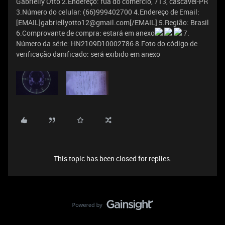
Gabrielly Otto 2.Endereço: rua do comercio, 713, cascavel-PR
3.Número do celular: (66)999402700 4.Endereço de Email:
[EMAIL]gabriellyotto12@gmail.com[/EMAIL] 5.Região: Brasil
6.Comprovante de compra: estará em anexo
7.
Número da série: HN2109D10002786 8.Foto do código de
verificação danificado: será exibido em anexo
This topic has been closed for replies.