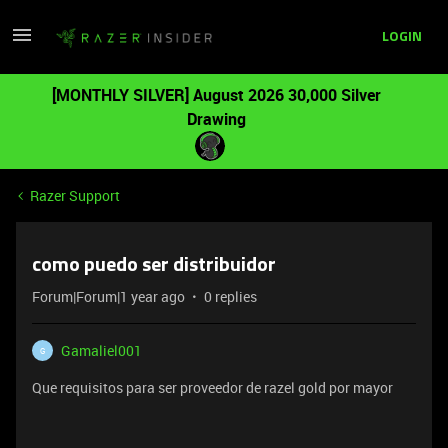
LOGIN
[MONTHLY SILVER] August 2026 30,000 Silver
Drawing
Razer Support
como puedo ser distribuidor
Forum|Forum|1 year ago
0 replies
Gamaliel001
G
Que requisitos para ser proveedor de razel gold por mayor