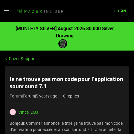
LOGIN
[MONTHLY SILVER] August 2026 30,000 Silver
Drawing
Razer Support
Je ne trouve pas mon code pour l'application
sounround 7.1
Forum|Forum|5 years ago
0 replies
Vince_DDJ
V
Bonjour, Comme l’annonce le titre, je ne trouve pas mon code
d’activation pour accéder au son surrond 7.1. J’ai acheter la