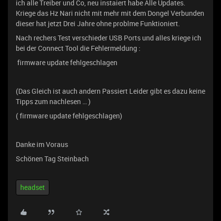
ich alle Treiber und Co, neu instaiert habe Alle Updates.
Kriege das Hz Nari nicht mit mehr mit dem Dongel Verbunden
dieser hat jetzt Drei Jahre ohne problme Funktioniert.
Nach rechers Test verschieder USB Ports und alles kriege ich
bei der Connect Tool die Fehlermeldung :
firmware update fehlgeschlagen
(Das Gleich ist auch andern Passiert Leider gibt es dazu keine
Tipps zum nachlesen … )
( firmware update fehlgeschlagen)
Danke im Voraus
Schönen Tag Steinbach
headset