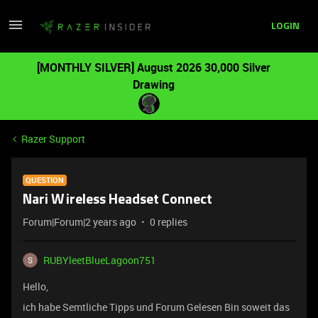
LOGIN
[MONTHLY SILVER] August 2026 30,000 Silver
Drawing
Razer Support
QUESTION
Nari Wireless Headset Connect
Forum|Forum|2 years ago
0 replies
RUBYleetBlueLagoon751
Hello,
ich habe Semtliche Tipps und Forum Gelesen Bin soweit das