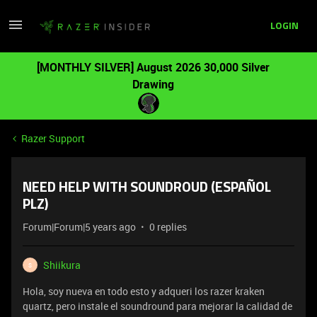
LOGIN
[MONTHLY SILVER] August 2026 30,000 Silver
Drawing
Razer Support
NEED HELP WITH SOUNDROUD (ESPAÑOL
PLZ)
Forum|Forum|5 years ago
0 replies
Shiikura
S
Hola, soy nueva en todo esto y adqueri los razer kraken
quartz, pero instale el soundround para mejorar la calidad de