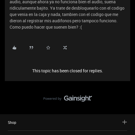
audio, aunque ahora ya no funciona bien el audio, suena
ridiculamente bajito. Ya trate de desbloquearlo con el codigo
que venia en la caja y nada, tambien con el codigo que me
dieron al registrar mis audifonos pero tampoco funciono.
Como puedo hacer que suenen bien? :(
This topic has been closed for replies.
Shop