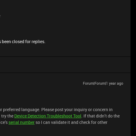
e
 been closed for replies.
Forum|Forum|1 year ago
r preferred language. Please post your inquiry or concern in
 try the
Device Detection Troubleshoot Tool
. If that didn’t do the
ice’s
serial number
so I can validate it and check for other