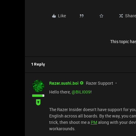
Like
Shar
This topic has
1 Reply
Razer.sushi.boi
Razer Support
Hello there, ​
@BILI009
!
The Razer Insider doesn't have support for you
English across all boards. By the way, you can
trick, then shoot me a
PM
along with your dev
workarounds.