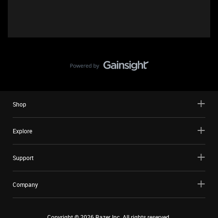
Shop
Explore
Support
Company
Copyright ©
2026
Razer Inc. All rights reserved.