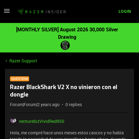
LOGIN
[MONTHLY SILVER] August 2026 30,000 Silver
Drawing
Razer Support
QUESTION
Razer BlackShark V2 X no vinieron con el
dongle
Forum|Forum|2 years ago
0 replies
venturebizVividRed950
Hola, me compré hace unos meses estos cascos y no había