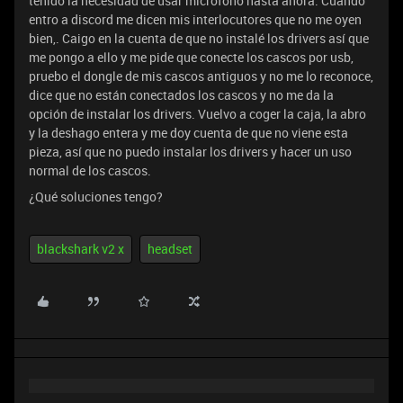
tenido la necesidad de usar micrófono hasta ahora. Cuando
entro a discord me dicen mis interlocutores que no me oyen
bien,. Caigo en la cuenta de que no instalé los drivers así que
me pongo a ello y me pide que conecte los cascos por usb,
pruebo el dongle de mis cascos antiguos y no me lo reconoce,
dice que no están conectados los cascos y no me da la
opción de instalar los drivers. Vuelvo a coger la caja, la abro
y la deshago entera y me doy cuenta de que no viene esta
pieza, así que no puedo instalar los drivers y hacer un uso
normal de los cascos.
¿Qué soluciones tengo?
blackshark v2 x
headset