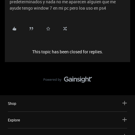
predeterminados y nada no me aparecen alguien que me
ayude tengo window 7 en mi pc pero loa uso en ps4
This topic has been closed for replies.
Shop
Explore