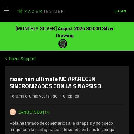
LOGIN
[MONTHLY SILVER] August 2026 30,000 Silver
Drawing
Razer Support
razer nari ultimate NO APARECEN
SINCRONIZADOS CON LA SINAPSIS 3
Forum|Forum|6 years ago
0 replies
ZANGETSU0414
Z
Hola he tratado de conectarlos a la sinapsis y no puedo
tengo toda la configuracion de sonido en la pc los tengo