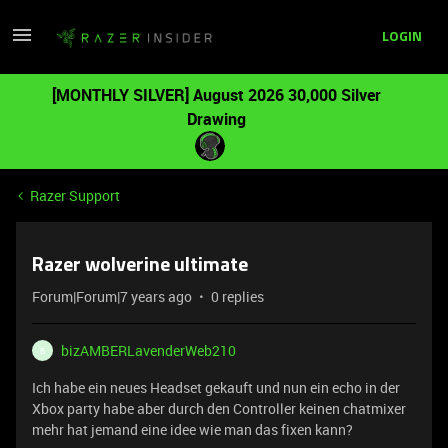
LOGIN
[MONTHLY SILVER] August 2026 30,000 Silver
Drawing
Razer Support
Razer wolverine ultimate
Forum|Forum|7 years ago
0 replies
bizAMBERLavenderWeb210
B
Ich habe ein neues Headset gekauft und nun ein echo in der
Xbox party habe aber durch den Controller keinen chatmixer
mehr hat jemand eine idee wie man das fixen kann?