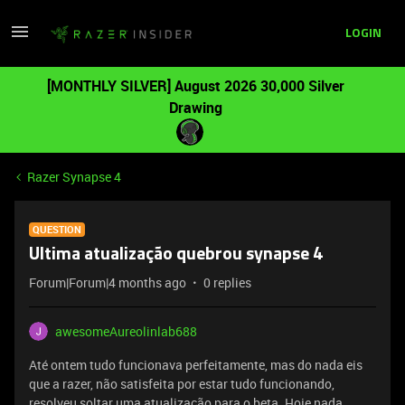
LOGIN
[MONTHLY SILVER] August 2026 30,000 Silver
Drawing
Razer Synapse 4
QUESTION
Ultima atualização quebrou synapse 4
Forum|Forum|4 months ago
0 replies
awesomeAureolinlab688
Até ontem tudo funcionava perfeitamente, mas do nada eis
que a razer, não satisfeita por estar tudo funcionando,
resolveu soltar uma atualização para o beta. Hoje nada