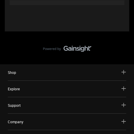
Shop
Explore
Support
Company